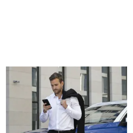
CHERY REMOTE
CHERY И СПОРТ
НАШИ МЕРОПРИЯТИЯ
ВИДЕООБЗОРЫ
CHERY ДЛЯ ДЕТЕЙ