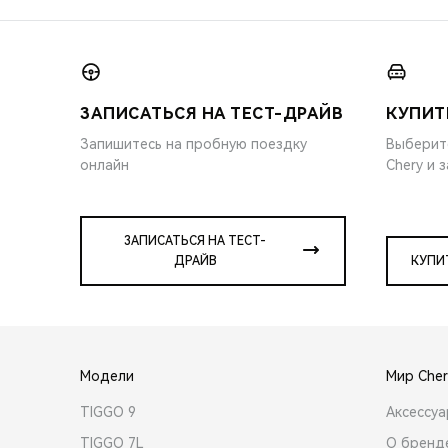
ЗАПИСАТЬСЯ НА ТЕСТ-ДРАЙВ
КУПИТ
Запишитесь на пробную поездку
Выберит
онлайн
Chery и 
ЗАПИСАТЬСЯ НА ТЕСТ-
ДРАЙВ
КУПИ
Модели
Мир Cher
TIGGO 9
Аксессу
TIGGO 7L
О бренд