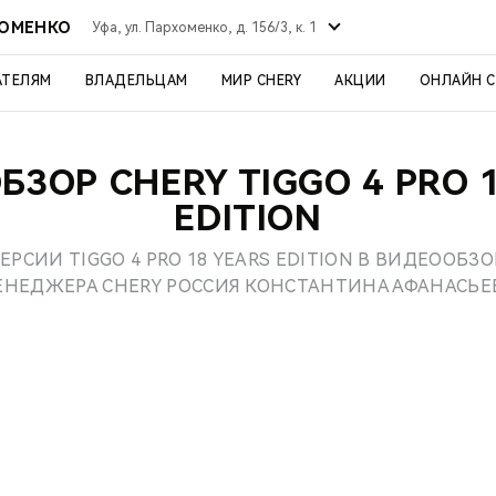
ХОМЕНКО
Уфа, ул. Пархоменко, д. 156/3, к. 1
АТЕЛЯМ
ВЛАДЕЛЬЦАМ
МИР CHERY
АКЦИИ
ОНЛАЙН 
ЗОР CHERY TIGGO 4 PRO 
EDITION
ЕРСИИ TIGGO 4 PRO 18 YEARS EDITION В ВИДЕООБЗ
НЕДЖЕРА CHERY РОССИЯ КОНСТАНТИНА АФАНАСЬЕ