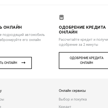
Ь ОНЛАЙН
ОДОБРЕНИЕ КРЕДИТА
ОНЛАЙН
е подходящий автомобиль
Рассчитайте кредит и получ
забронируйте его онлайн
одобрение за 2 минуты
ОДОБРЕНИЕ КРЕДИТА
ТЬ ОНЛАЙН
ОНЛАЙН
y
Онлайн сервисы
ары
Выбор и покупка
е
Кредит