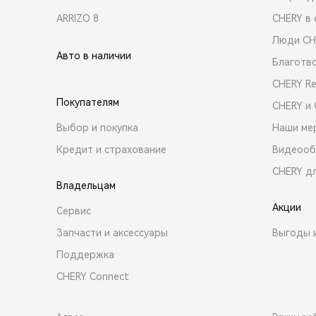
ARRIZO 8
CHERY в 
Люди CH
Авто в наличии
Благотв
CHERY R
Покупателям
CHERY и
Выбор и покупка
Наши ме
Кредит и страхование
Видеооб
CHERY д
Владельцам
Акции
Сервис
Запчасти и аксессуары
Выгоды 
Поддержка
CHERY Connect