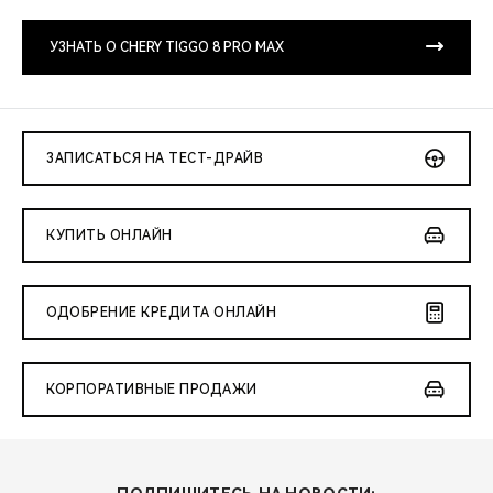
CHERY REMOTE
УЗНАТЬ О CHERY TIGGO 8 PRO MAX
CHERY И СПОРТ
НАШИ МЕРОПРИЯТИЯ
ЗАПИСАТЬСЯ НА ТЕСТ-ДРАЙВ
ВИДЕООБЗОРЫ
CHERY ДЛЯ ДЕТЕЙ
КУПИТЬ ОНЛАЙН
ОДОБРЕНИЕ КРЕДИТА ОНЛАЙН
КОРПОРАТИВНЫЕ ПРОДАЖИ