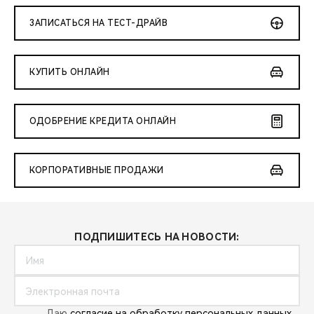
CHERY REMOTE
ЗАПИСАТЬСЯ НА ТЕСТ-ДРАЙВ
CHERY И СПОРТ
КУПИТЬ ОНЛАЙН
НАШИ МЕРОПРИЯТИЯ
ВИДЕООБЗОРЫ
ОДОБРЕНИЕ КРЕДИТА ОНЛАЙН
CHERY ДЛЯ ДЕТЕЙ
КОРПОРАТИВНЫЕ ПРОДАЖИ
ПОДПИШИТЕСЬ НА НОВОСТИ:
Даю
согласие на обработку персональных данных