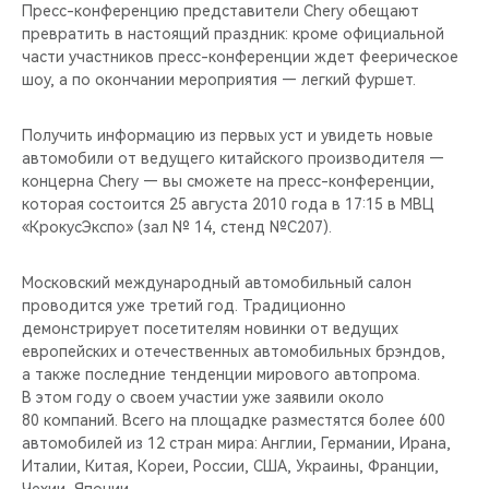
Пресс-конференцию представители Chery обещают
превратить в настоящий праздник: кроме официальной
части участников пресс-конференции ждет феерическое
шоу, а по окончании мероприятия — легкий фуршет.
Получить информацию из первых уст и увидеть новые
автомобили от ведущего китайского производителя —
концерна Chery — вы сможете на пресс-конференции,
которая состоится 25 августа 2010 года в 17:15 в МВЦ
«КрокусЭкспо» (зал № 14, стенд №С207).
Московский международный автомобильный салон
проводится уже третий год. Традиционно
демонстрирует посетителям новинки от ведущих
европейских и отечественных автомобильных брэндов,
а также последние тенденции мирового автопрома.
В этом году о своем участии уже заявили около
80 компаний. Всего на площадке разместятся более 600
автомобилей из 12 стран мира: Англии, Германии, Ирана,
Италии, Китая, Кореи, России, США, Украины, Франции,