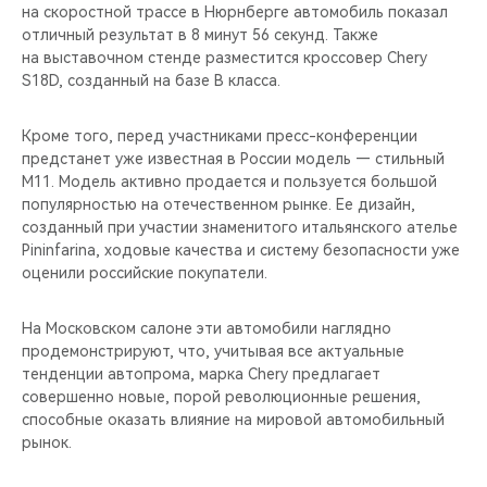
на скоростной трассе в Нюрнберге автомобиль показал
отличный результат в 8 минут 56 секунд. Также
на выставочном стенде разместится кроссовер Chery
S18D, созданный на базе B класса.
Кроме того, перед участниками пресс-конференции
предстанет уже известная в России модель — стильный
М11. Модель активно продается и пользуется большой
популярностью на отечественном рынке. Ее дизайн,
созданный при участии знаменитого итальянского ателье
Pininfarina, ходовые качества и систему безопасности уже
оценили российские покупатели.
На Московском салоне эти автомобили наглядно
продемонстрируют, что, учитывая все актуальные
тенденции автопрома, марка Chery предлагает
совершенно новые, порой революционные решения,
способные оказать влияние на мировой автомобильный
рынок.