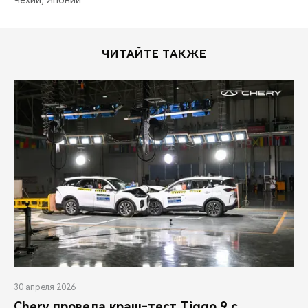
Чехии, Японии.
ЧИТАЙТЕ ТАКЖЕ
30 апреля 2026
Chery провела краш-тест Tiggo 9 с