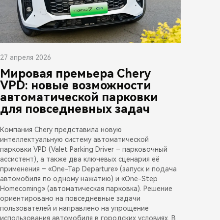
27 апреля 2026
Мировая премьера Chery
VPD: новые возможности
автоматической парковки
для повседневных задач
Компания Chery представила новую
интеллектуальную систему автоматической
парковки VPD (Valet Parking Driver – парковочный
ассистент), а также два ключевых сценария её
применения – «One-Tap Departure» (запуск и подача
автомобиля по одному нажатию) и «One-Step
Homecoming» (автоматическая парковка). Решение
ориентировано на повседневные задачи
пользователей и направлено на упрощение
использования автомобиля в городских условиях. В