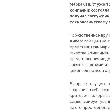
Марка CHERY уже 19
компании: состояла
получил заслуженно
технологическому 
Торжественное вруч
дилерском центре «
представитель марк
качестве комплимен
представления моде
являются одними из
клиентов по всей ст
В апреле текущего 
сохранил в себе тех
критерии, которые 
символизирует увел
на его просторном 