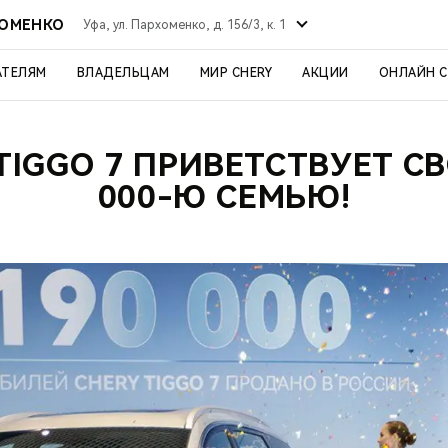
ХОМЕНКО
Уфа, ул. Пархоменко, д. 156/3, к. 1
АТЕЛЯМ
ВЛАДЕЛЬЦАМ
МИР CHERY
АКЦИИ
ОНЛАЙН 
TIGGO 7 ПРИВЕТСТВУЕТ С
000-Ю СЕМЬЮ!