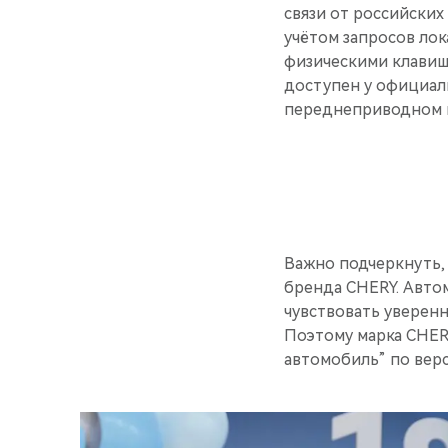
связи от российских
учётом запросов ло
физическими клавиш
доступен у официаль
переднеприводном и
Важно подчеркнуть,
бренда CHERY. Авто
чувствовать уверенн
Поэтому марка CHER
автомобиль” по вер