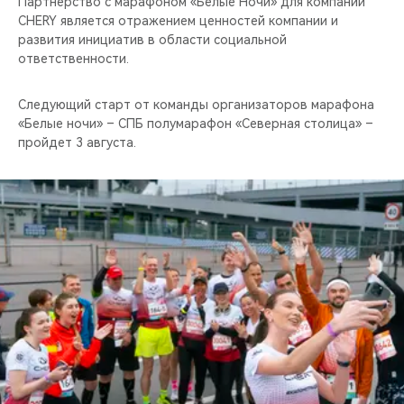
Партнёрство с марафоном «Белые Ночи» для компании
CHERY является отражением ценностей компании и
развития инициатив в области социальной
ответственности.
Следующий старт от команды организаторов марафона
«Белые ночи» – СПБ полумарафон «Северная столица» –
пройдет 3 августа.