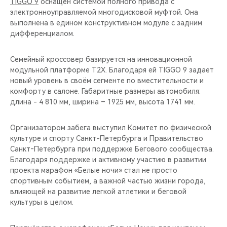
TIGGO 9
оснащен системой полного привода с
электронноуправляемой многодисковой муфтой. Она
выполнена в едином конструктивном модуле с задним
дифференциалом.
Семейный кроссовер базируется на инновационной
модульной платформе T2X. Благодаря ей TIGGO 9 задает
новый уровень в своём сегменте по вместительности и
комфорту в салоне. Габаритные размеры автомобиля:
длина - 4 810 мм, ширина – 1925 мм, высота 1741 мм.
Организатором забега выступил Комитет по физической
культуре и спорту Санкт-Петербурга и Правительство
Санкт‑Петербурга при поддержке Бегового сообщества.
Благодаря поддержке и активному участию в развитии
проекта марафон «Белые ночи» стал не просто
спортивным событием, а важной частью жизни города,
влияющей на развитие легкой атлетики и беговой
культуры в целом.