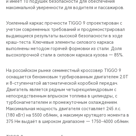
и имеет 10 подушек безопасности для обеспечения
максимальной уверенности для водителя и пассажиров.
Усиленный каркас прочности TIGGO 9 спроектирован с
учетом современных требований и продемонстрировал
выдающиеся результаты высокой безопасности в ходе
краш-теста. Ключевые элементы силового каркаса
выполнены методом горячей формовки из стали. Доля
высокопрочной стали в силовом каркаса кузова — 85%.
На российском рынке семиместный кроссовер TIGGO 9
оснащается бензиновым турбированным двигателем 2.0T
и 8-ступенчатой автоматической коробкой передач.
Двигатель является рядным четырехцилиндровым с
непосредственным впрыском топлива в цилиндры, с
турбонагнетателем и промежуточным охлаждением.
Максимальная мощность двигателя составляет 245 л.с.
(180 кВт) на 5500 об/мин, а максимум крутящего момента в
375 Нм выдаёт в широком диапазоне — 1750-4000 об/мин.