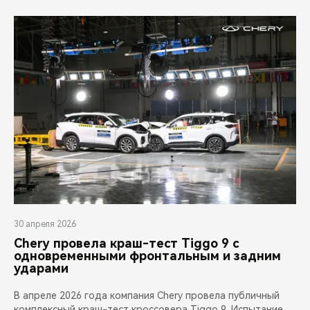
CHERY REMOTE
CHERY И СПОРТ
НАШИ МЕРОПРИЯТИЯ
ВИДЕООБЗОРЫ
CHERY ДЛЯ ДЕТЕЙ
30 апреля 2026
Chery провела краш-тест Tiggo 9 с
одновременными фронтальным и задним
ударами
В апреле 2026 года компания Chery провела публичный
комплексный краш-тест кроссовера Tiggo 9. Испытание