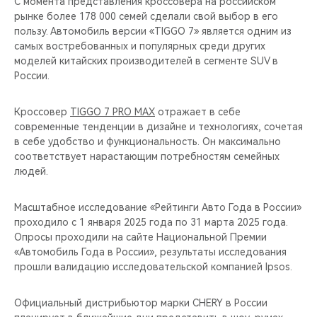
C момента представления кроссовера на российском
рынке более 178 000 семей сделали свой выбор в его
пользу. Автомобиль версии «TIGGO 7» является одним из
самых востребованных и популярных среди других
моделей китайских производителей в сегменте SUV в
России.
Кроссовер
TIGGO 7 PRO MAX
отражает в себе
современные тенденции в дизайне и технологиях, сочетая
в себе удобство и функциональность. Он максимально
соответствует нарастающим потребностям семейных
людей.
Масштабное исследование «Рейтинги Авто Года в России»
проходило с 1 января 2025 года по 31 марта 2025 года.
Опросы проходили на сайте Национальной Премии
«Автомобиль Года в России», результаты исследования
прошли валидацию исследовательской компанией Ipsos.
Официальный дистрибьютор марки CHERY в России