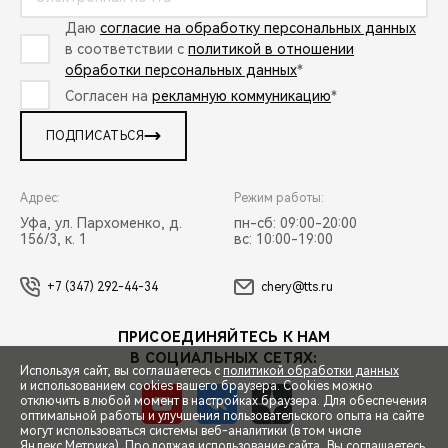
Даю
согласие на обработку персональных данных
в соответствии с
политикой в отношении
обработки персональных данных
*
Согласен на
рекламную коммуникацию
*
ПОДПИСАТЬСЯ
Адрес:
Режим работы:
Уфа, ул. Пархоменко, д.
пн-сб: 09:00-20:00
156/3, к. 1
вс: 10:00-19:00
+7 (347) 292-44-34
chery@tts.ru
ПРИСОЕДИНЯЙТЕСЬ К НАМ
В СОЦИАЛЬНЫХ СЕТЯХ:
Используя сайт, вы соглашаетесь с
политикой обработки данных
и использованием cookies вашего браузера. Cookies можно
отключить в любой момент в настройках браузера. Для обеспечения
оптимальной работы и улучшения пользовательского опыта на сайте
могут использоваться системы веб-аналитики (в том числе
СПЕЦПРЕДЛОЖЕНИЯ
Яндекс.Метрика). Продолжая использование сайта, Вы соглашаетесь