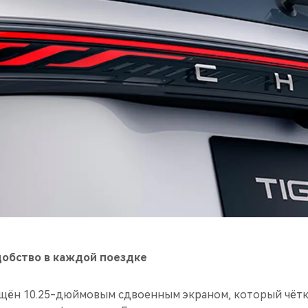
добство в каждой поездке
щён 10.25-дюймовым сдвоенным экраном, который чёт