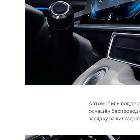
Автомобиль поддерж
оснащён беспроводн
зарядку ваших гадже