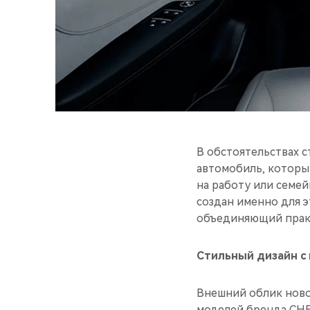
В обстоятельствах 
автомобиль, которы
на работу или семей
создан именно для э
объединяющий практ
Стильный дизайн с
Внешний облик ново
моделей бренда CHE