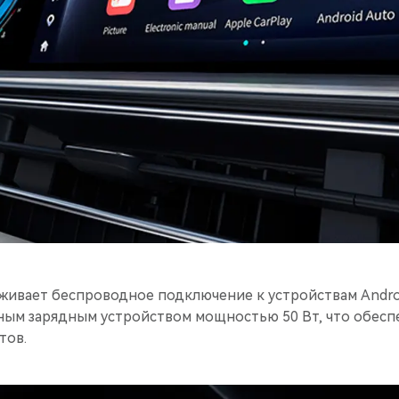
ивает беспроводное подключение к устройствам Android
ым зарядным устройством мощностью 50 Вт, что обесп
тов.