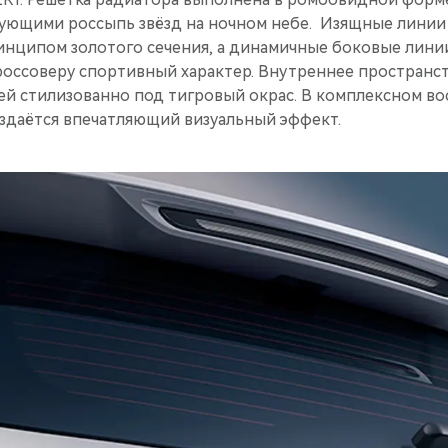
ующими россыпь звёзд на ночном небе. Изящные линии
инципом золотого сечения, а динамичные боковые линии
оссоверу спортивный характер. Внутреннее пространс
ей стилизованно под тигровый окрас. В комплексном во
оздаётся впечатляющий визуальный эффект.