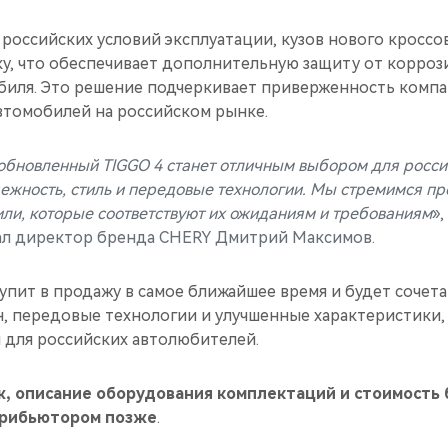
российских условий эксплуатации, кузов нового кроссо
у, что обеспечивает дополнительную защиту от коррози
биля. Это решение подчеркивает приверженность компан
втомобилей на российском рынке.
обновленный TIGGO 4 станет отличным выбором для росси
дежность, стиль и передовые технологии. Мы стремимся п
ли, которые соответствуют их ожиданиям и требованиям
»,
л директор бренда CHERY Дмитрий Максимов.
пит в продажу в самое ближайшее время и будет сочета
, передовые технологии и улучшенные характеристики, 
для российских автолюбителей.
ж, описание оборудования комплектаций и стоимость 
трибьютором позже
.