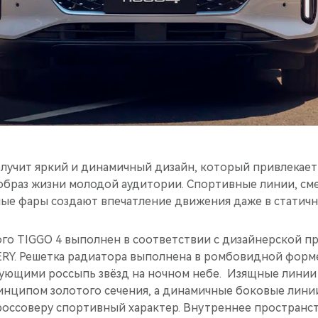
лучит яркий и динамичный дизайн, который привлекает
образ жизни молодой аудитории. Спортивные линии, см
ные фары создают впечатление движения даже в статичн
го TIGGO 4 выполнен в соответствии с дизайнерской 
RY. Решетка радиатора выполнена в ромбовидной форме
ующими россыпь звёзд на ночном небе. Изящные линии
инципом золотого сечения, а динамичные боковые линии
оссоверу спортивный характер. Внутреннее пространс