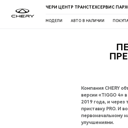
ЧЕРИ ЦЕНТР ТРАНСТЕХСЕРВИС ПАР
МОДЕЛИ
АВТО В НАЛИЧИИ
ПОКУП
ПЕ
ПР
Компания CHERY об
версии «TIGGO 4» в
2019 года, и через
приставку PRO. И в
первоначальному н
улучшениями.