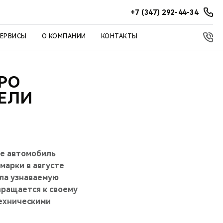
+7 (347) 292-44-34
СЕРВИСЫ
О КОМПАНИИ
КОНТАКТЫ
ОРО
ЕЛИ
ке автомобиль
марки в августе
ела узнаваемую
вращается к своему
ехническими