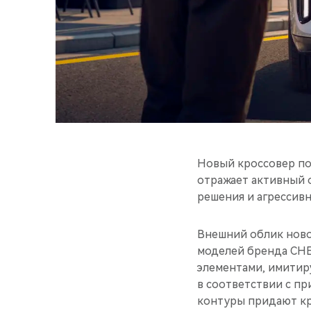
Новый кроссовер по
отражает активный 
решения и агрессив
Внешний облик ново
моделей бренда CHE
элементами, имитир
в соответствии с пр
контуры придают кр