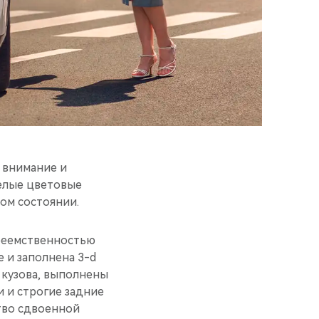
 внимание и
елые цветовые
ом состоянии.
преемственностью
 и заполнена 3-d
 кузова, выполнены
 и строгие задние
тво сдвоенной