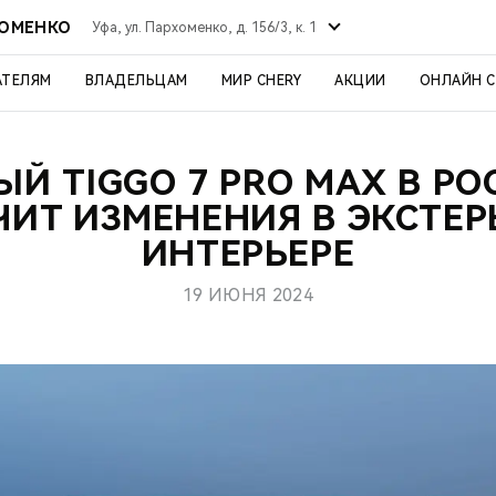
ХОМЕНКО
Уфа, ул. Пархоменко, д. 156/3, к. 1
АТЕЛЯМ
ВЛАДЕЛЬЦАМ
МИР CHERY
АКЦИИ
ОНЛАЙН 
ЫЙ TIGGO 7 PRO MAX В РО
ИТ ИЗМЕНЕНИЯ В ЭКСТЕР
ИНТЕРЬЕРЕ
19 ИЮНЯ 2024