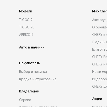
Модели
Мир Cher
TIGGO 9
Аксессу
TIGGO 7L
О бренд
ARRIZO 8
CHERY в 
Люди CH
Авто в наличии
Благотв
CHERY R
Покупателям
CHERY и
Выбор и покупка
Наши ме
Кредит и страхование
Видеооб
CHERY д
Владельцам
Акции
Сервис