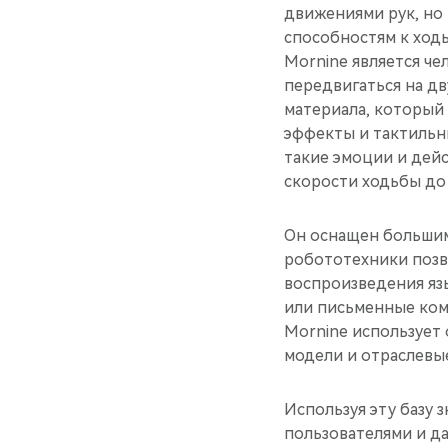
движениями рук, но
способностям к ход
Mornine является ч
передвигаться на дв
материала, который
эффекты и тактильн
такие эмоции и дейс
скорости ходьбы до 
Он оснащен большим
робототехники позв
воспроизведения яз
или письменные ком
Mornine использует
модели и отраслевые
Используя эту базу 
пользователями и д