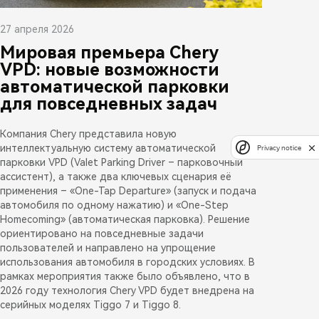
27 апреля 2026
Мировая премьера Chery
VPD: новые возможности
автоматической парковки
для повседневных задач
Компания Chery представила новую
интеллектуальную систему автоматической
Privacy notice
парковки VPD (Valet Parking Driver – парковочный
ассистент), а также два ключевых сценария её
применения – «One-Tap Departure» (запуск и подача
автомобиля по одному нажатию) и «One-Step
Homecoming» (автоматическая парковка). Решение
ориентировано на повседневные задачи
пользователей и направлено на упрощение
использования автомобиля в городских условиях. В
рамках мероприятия также было объявлено, что в
2026 году технология Chery VPD будет внедрена на
серийных моделях Tiggo 7 и Tiggo 8.