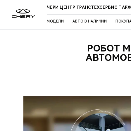
ЧЕРИ ЦЕНТР ТРАНСТЕХСЕРВИС ПАР
МОДЕЛИ
АВТО В НАЛИЧИИ
ПОКУП
РОБОТ M
АВТОМОБ