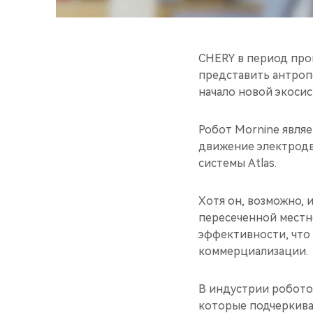
CHERY в период про
представить антроп
начало новой экоси
Робот Mornine явля
движение электродв
системы Atlas.
Хотя он, возможно, 
пересеченной местн
эффективности, что
коммерциализации.
В индустрии робото
которые подчеркива