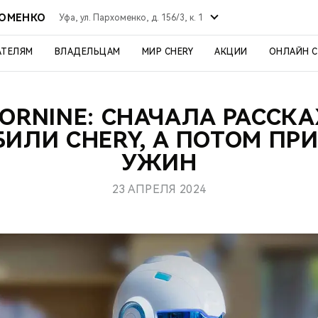
ХОМЕНКО
Уфа, ул. Пархоменко, д. 156/3, к. 1
АТЕЛЯМ
ВЛАДЕЛЬЦАМ
МИР CHERY
АКЦИИ
ОНЛАЙН 
ORNINE: СНАЧАЛА РАССК
ИЛИ CHERY, А ПОТОМ ПР
УЖИН
23 АПРЕЛЯ 2024