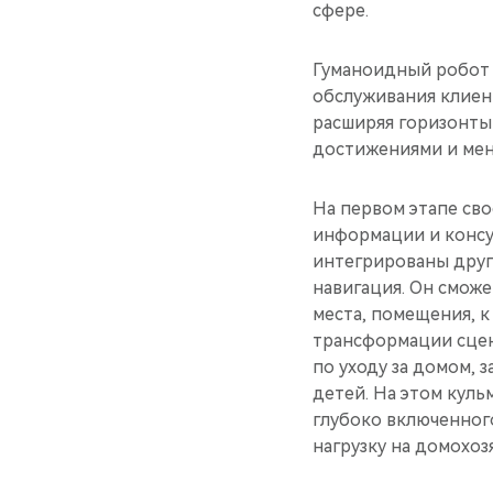
сфере.
Гуманоидный робот 
обслуживания клиен
расширяя горизонты
достижениями и мен
На первом этапе сво
информации и консул
интегрированы друг
навигация. Он смож
места, помещения, 
трансформации сцен
по уходу за домом, 
детей. На этом куль
глубоко включенного
нагрузку на домохоз