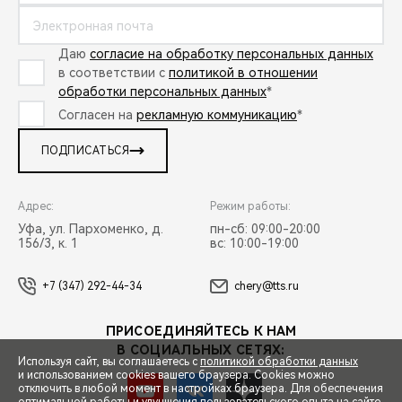
Даю
согласие на обработку персональных данных
в соответствии с
политикой в отношении
обработки персональных данных
*
Согласен на
рекламную коммуникацию
*
ПОДПИСАТЬСЯ
Адрес:
Режим работы:
Уфа, ул. Пархоменко, д.
пн-сб: 09:00-20:00
156/3, к. 1
вс: 10:00-19:00
+7 (347) 292-44-34
chery@tts.ru
ПРИСОЕДИНЯЙТЕСЬ К НАМ
В СОЦИАЛЬНЫХ СЕТЯХ:
Используя сайт, вы соглашаетесь с
политикой обработки данных
и использованием cookies вашего браузера. Cookies можно
отключить в любой момент в настройках браузера. Для обеспечения