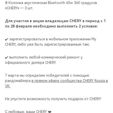
🖲️ Колонка акустическая Bluetooth 60w 360 градусов
«CHERY» — 3 шт.
Для участия в акции владельцам CHERY в период с 1
по 28 февраля необходимо выполнить 2 условия:
✔️ зарегистрироваться в мобильном приложении My
CHERY, либо уже быть зарегистрированным там;
✔️ выполнить любой коммерческий ремонт у
официального дилера CHERY.
7 марта мы определим победителей с помощью
рандомайзера
в прямом эфире сообщества CHERY Russia в
VK.
Не упустите возможность получить подарок от CHERY!
С любовью, ваши CHERY ❤️