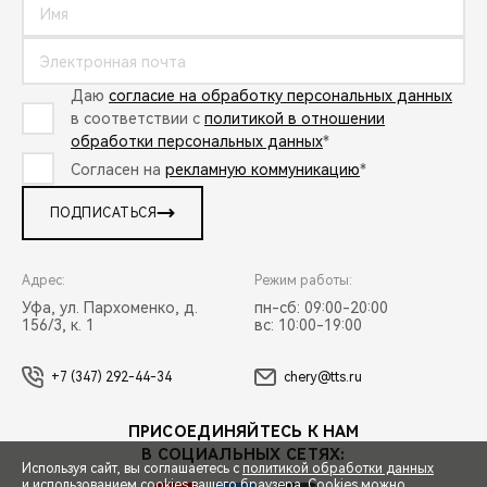
Даю
согласие на обработку персональных данных
в соответствии с
политикой в отношении
обработки персональных данных
*
Согласен на
рекламную коммуникацию
*
ПОДПИСАТЬСЯ
Адрес:
Режим работы:
Уфа, ул. Пархоменко, д.
пн-сб: 09:00-20:00
156/3, к. 1
вс: 10:00-19:00
+7 (347) 292-44-34
chery@tts.ru
ПРИСОЕДИНЯЙТЕСЬ К НАМ
В СОЦИАЛЬНЫХ СЕТЯХ:
Используя сайт, вы соглашаетесь с
политикой обработки данных
и использованием cookies вашего браузера. Cookies можно