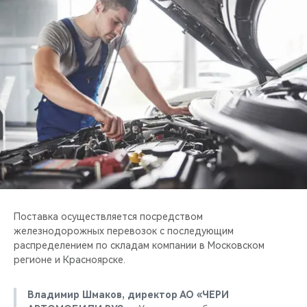
CHERY REMOTE
CHERY И СПОРТ
НАШИ МЕРОПРИЯТИЯ
ВИДЕООБЗОРЫ
CHERY ДЛЯ ДЕТЕЙ
Поставка осуществляется посредством
железнодорожных перевозок с последующим
распределением по складам компании в Московском
регионе и Красноярске.
Владимир Шмаков, директор АО «ЧЕРИ