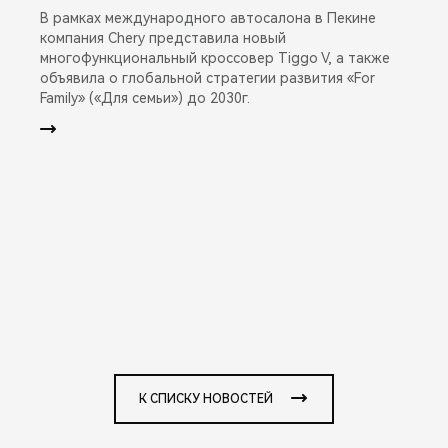
В рамках международного автосалона в Пекине
компания Chery представила новый
многофункциональный кроссовер Tiggo V, а также
объявила о глобальной стратегии развития «For
Family» («Для семьи») до 2030г.
К СПИСКУ НОВОСТЕЙ