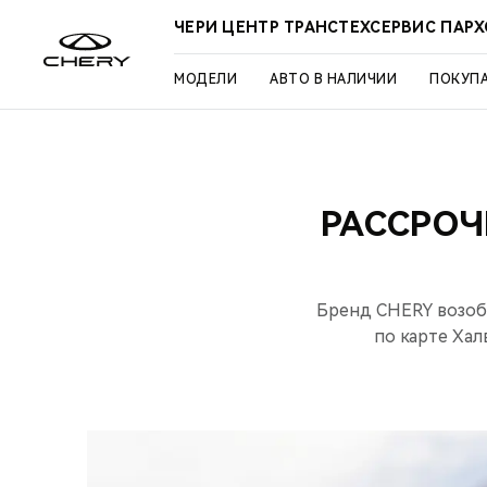
ЧЕРИ ЦЕНТР ТРАНСТЕХСЕРВИС ПАР
МОДЕЛИ
АВТО В НАЛИЧИИ
ПОКУП
РАССРОЧ
Бренд CHERY возоб
по карте Хал