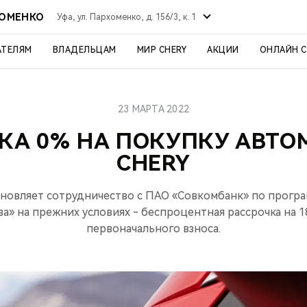
ХОМЕНКО
Уфа, ул. Пархоменко, д. 156/3, к. 1
АТЕЛЯМ
ВЛАДЕЛЬЦАМ
МИР CHERY
АКЦИИ
ОНЛАЙН 
23 МАРТА 2022
КА 0% НА ПОКУПКУ АВТ
CHERY
новляет сотрудничество с ПАО «Совкомбанк» по програ
ва» на прежних условиях - беспроцентная рассрочка на 1
первоначального взноса.