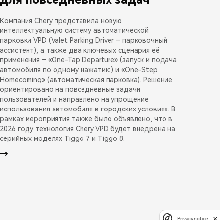
Компания Chery представила новую
интеллектуальную систему автоматической
парковки VPD (Valet Parking Driver – парковочный
ассистент), а также два ключевых сценария её
применения – «One-Tap Departure» (запуск и подача
автомобиля по одному нажатию) и «One-Step
Homecoming» (автоматическая парковка). Решение
ориентировано на повседневные задачи
пользователей и направлено на упрощение
использования автомобиля в городских условиях. В
рамках мероприятия также было объявлено, что в
2026 году технология Chery VPD будет внедрена на
серийных моделях Tiggo 7 и Tiggo 8.
Privacy notice