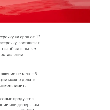
рочку на срок от 12
ассрочку, составляет
яется обязательным.
доставлении
ершение не менее 5
акции можно делать
банком лимита.
совых продуктов,
ании или дилерском