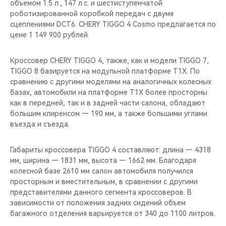
объемом 1.5 л., 147 л.с. и шестиступенчатой
роботизированной коробкой передач с двумя
сцеплениями DCT6. CHERY TIGGO 4 Cosmo предлагается по
цене 1 149 900 рублей.
Кроссовер CHERY TIGGO 4, также, как и модели TIGGO 7,
TIGGO 8 базируется на модульной платформе T1X. По
сравнению с другими моделями на аналогичных колесных
базах, автомобили на платформе T1X более просторны
как в передней, так и в задней части салона, обладают
большим клиренсом — 190 мм, а также большими углами
въезда и съезда.
Габариты кроссовера TIGGO 4 составляют: длина — 4318
мм, ширина — 1831 мм, высота — 1662 мм. Благодаря
колесной базе 2610 мм салон автомобиля получился
просторным и вместительным, в сравнении с другими
представителями данного сегмента кроссоверов. В
зависимости от положения задних сидений объем
багажного отделения варьируется от 340 до 1100 литров.