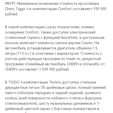
МКПП. Минимально возможная стоимость кроссовера
Chery Tiggo 4 в комплектации Comfort составляет 939 900
рублей.
В новой комплектации Luxury покупателям, помимо
оснащения Comfort, также доступен электрический
стояночный тормоз с функцией AutoHold, а центральная
консоль включает элементы салона верcии Cosmo. На
автомобиль устанавливается двигатель объемом 1.5
литра (113 л.с.) в сочетании с вариатором. Стоимость с
учётом действующих программ по trade-in, кредитной
программе «Семейный автомобиль CHERY» и «Спасибо от
CHERY» составляет 1 039 900 рублей.
В TIGGO 4 комплектации Techno доступны стильные
двухцветные литые 18-дюймовые диски, полный «зимний
пакет» (обогрев передних и задний сидений, рулевого
колеса, всей поверхности лобового стекла и форсунок
стеклоомывателя), шесть музыкальных динамиков и 7-
дюймовый цветной экран с бортовым компьютером в