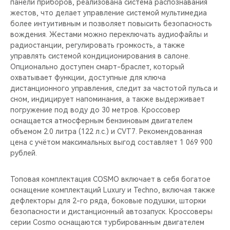
панели приборов, реализована система распознавания
жестов, что делает управление системой мультимедиа
более интуитивным и позволяет повысить безопасность
вождения. Жестами можно переключать аудиофайлы и
радиостанции, регулировать громкость, а также
управлять системой кондиционирования в салоне.
Опционально доступен смарт-браслет, который
охватывает функции, доступные для ключа
дистанционного управления, следит за частотой пульса и
сном, индицирует напоминания, а также выдерживает
погружение под воду до 30 метров. Кроссовер
оснащается атмосферным бензиновым двигателем
объемом 2.0 литра (122 л.с.) и CVT7. Рекомендованная
цена с учётом максимальных выгод составляет 1 069 900
рублей.
Топовая комплектация COSMO включает в себя богатое
оснащение комплектаций Luxury и Techno, включая также
дефлекторы для 2-го ряда, боковые подушки, шторки
безопасности и дистанционный автозапуск. Кроссоверы
серии Cosmo оснащаются турбированным двигателем