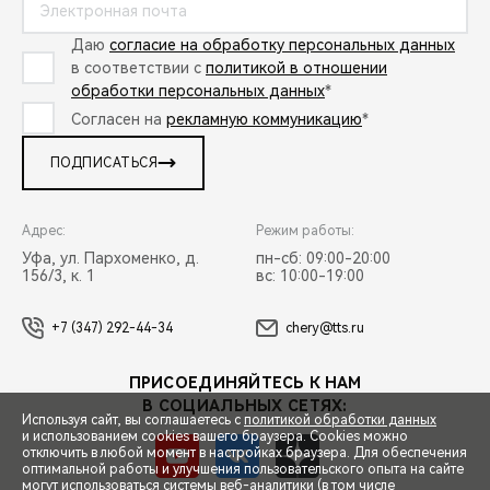
Даю
согласие на обработку персональных данных
в соответствии с
политикой в отношении
обработки персональных данных
*
Согласен на
рекламную коммуникацию
*
ПОДПИСАТЬСЯ
Адрес:
Режим работы:
Уфа, ул. Пархоменко, д.
пн-сб: 09:00-20:00
156/3, к. 1
вс: 10:00-19:00
+7 (347) 292-44-34
chery@tts.ru
ПРИСОЕДИНЯЙТЕСЬ К НАМ
В СОЦИАЛЬНЫХ СЕТЯХ:
Используя сайт, вы соглашаетесь с
политикой обработки данных
и использованием cookies вашего браузера. Cookies можно
отключить в любой момент в настройках браузера. Для обеспечения
оптимальной работы и улучшения пользовательского опыта на сайте
могут использоваться системы веб-аналитики (в том числе