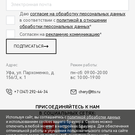
Даю
согласие на обработку персональных данных
в соответствии с
политикой в отношении
обработки персональных данных
*
Согласен на
рекламную коммуникацию
*
ПОДПИСАТЬСЯ
Адрес:
Режим работы:
Уфа, ул. Пархоменко, д.
пн-сб: 09:00-20:00
156/3, к. 1
вс: 10:00-19:00
+7 (347) 292-44-34
chery@tts.ru
ПРИСОЕДИНЯЙТЕСЬ К НАМ
В СОЦИАЛЬНЫХ СЕТЯХ:
Используя сайт, вы соглашаетесь с
политикой обработки данных
и использованием cookies вашего браузера. Cookies можно
отключить в любой момент в настройках браузера. Для обеспечения
оптимальной работы и улучшения пользовательского опыта на сайте