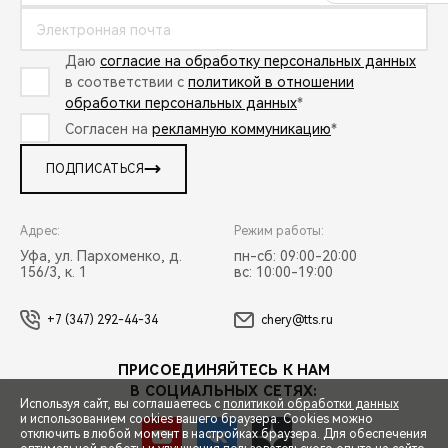
Даю
согласие на обработку персональных данных
в соответствии с
политикой в отношении
обработки персональных данных
*
Согласен на
рекламную коммуникацию
*
ПОДПИСАТЬСЯ
Адрес:
Режим работы:
Уфа, ул. Пархоменко, д.
пн-сб: 09:00-20:00
156/3, к. 1
вс: 10:00-19:00
+7 (347) 292-44-34
chery@tts.ru
ПРИСОЕДИНЯЙТЕСЬ К НАМ
В СОЦИАЛЬНЫХ СЕТЯХ:
Используя сайт, вы соглашаетесь с
политикой обработки данных
и использованием cookies вашего браузера. Cookies можно
отключить в любой момент в настройках браузера. Для обеспечения