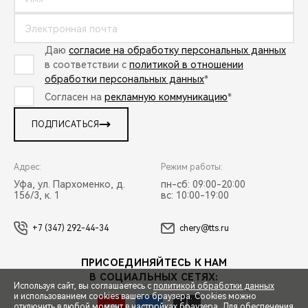
Даю
согласие на обработку персональных данных
в соответствии с
политикой в отношении
обработки персональных данных
*
Согласен на
рекламную коммуникацию
*
ПОДПИСАТЬСЯ
Адрес:
Режим работы:
Уфа, ул. Пархоменко, д.
пн-сб: 09:00-20:00
156/3, к. 1
вс: 10:00-19:00
+7 (347) 292-44-34
chery@tts.ru
ПРИСОЕДИНЯЙТЕСЬ К НАМ
В СОЦИАЛЬНЫХ СЕТЯХ:
Используя сайт, вы соглашаетесь с
политикой обработки данных
и использованием cookies вашего браузера. Cookies можно
отключить в любой момент в настройках браузера. Для обеспечения