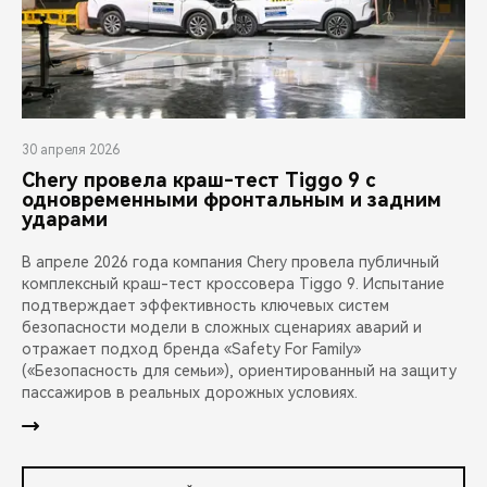
30 апреля 2026
Chery провела краш-тест Tiggo 9 с
одновременными фронтальным и задним
ударами
В апреле 2026 года компания Chery провела публичный
комплексный краш-тест кроссовера Tiggo 9. Испытание
подтверждает эффективность ключевых систем
безопасности модели в сложных сценариях аварий и
отражает подход бренда «Safety For Family»
(«Безопасность для семьи»), ориентированный на защиту
пассажиров в реальных дорожных условиях.