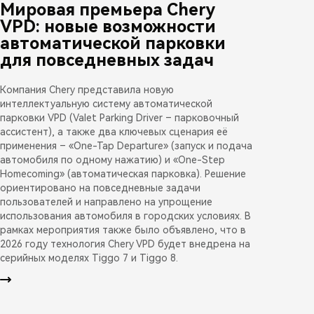
Мировая премьера Chery
VPD: новые возможности
автоматической парковки
для повседневных задач
Компания Chery представила новую
интеллектуальную систему автоматической
парковки VPD (Valet Parking Driver – парковочный
ассистент), а также два ключевых сценария её
применения – «One-Tap Departure» (запуск и подача
автомобиля по одному нажатию) и «One-Step
Homecoming» (автоматическая парковка). Решение
ориентировано на повседневные задачи
пользователей и направлено на упрощение
использования автомобиля в городских условиях. В
рамках мероприятия также было объявлено, что в
2026 году технология Chery VPD будет внедрена на
серийных моделях Tiggo 7 и Tiggo 8.