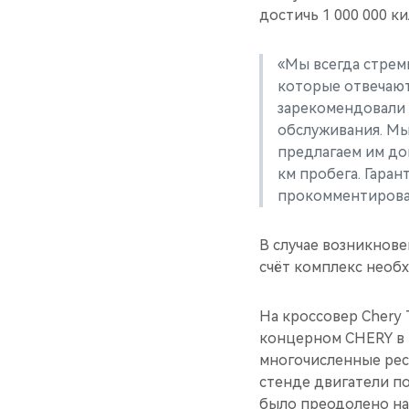
достичь 1 000 000 к
«Мы всегда стрем
которые отвечают
зарекомендовали 
обслуживания. Мы
предлагаем им до
км пробега. Гаран
прокомментирова
В случае возникнове
счёт комплекс необ
На кроссовер Chery 
концерном CHERY в 
многочисленные рес
стенде двигатели по
было преодолено на