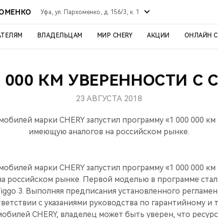
ХОМЕНКО
Уфа, ул. Пархоменко, д. 156/3, к. 1
АТЕЛЯМ
ВЛАДЕЛЬЦАМ
МИР CHERY
АКЦИИ
ОНЛАЙН 
0 000 КМ УВЕРЕННОСТИ С 
23 АВГУСТА 2018
обилей марки CHERY запустил программу «1 000 000 к
имеющую аналогов на российском рынке.
обилей марки CHERY запустил программу «1 000 000 к
а российском рынке. Первой моделью в программе стал
iggo 3. Выполняя предписания установленного регламен
ветствии с указаниями руководства по гарантийному и 
обилей CHERY, владелец может быть уверен, что ресурс