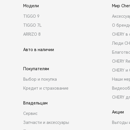
Модели
Мир Cher
TIGGO 9
Аксессу
TIGGO 7L
О бренд
ARRIZO 8
CHERY в 
Люди CH
Авто в наличии
Благотв
CHERY R
Покупателям
CHERY и
Выбор и покупка
Наши ме
Кредит и страхование
Видеооб
CHERY д
Владельцам
Акции
Сервис
Запчасти и аксессуары
Выгоды 