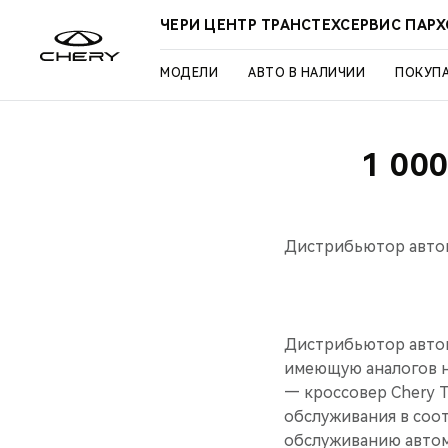
ЧЕРИ ЦЕНТР ТРАНСТЕХСЕРВИС ПАР
МОДЕЛИ
АВТО В НАЛИЧИИ
ПОКУП
1 00
Дистрибьютор автом
Дистрибьютор автом
имеющую аналогов н
— кроссовер Chery T
обслуживания в соот
обслуживанию автом