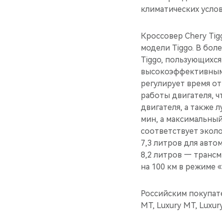
климатических услов
Кроссовер Chery Tig
модели Tiggo. В бол
Tiggo, пользующихся
высокоэффективным
регулирует время от
работы двигателя, 
двигателя, а также л
мин, а максимальный
соответствует эколо
7,3 литров для авт
8,2 литров — трансм
на 100 км в режиме 
Российским покупате
MT, Luxury MT, Luxury