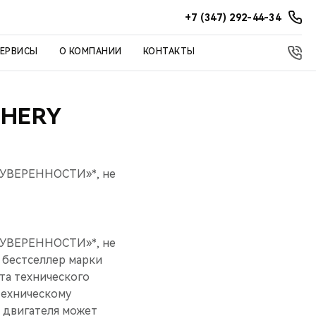
+7 (347) 292-44-34
СЕРВИСЫ
О КОМПАНИИ
КОНТАКТЫ
CHERY
м УВЕРЕННОСТИ»*, не
м УВЕРЕННОСТИ»*, не
 бестселлер марки
та технического
техническому
 двигателя может