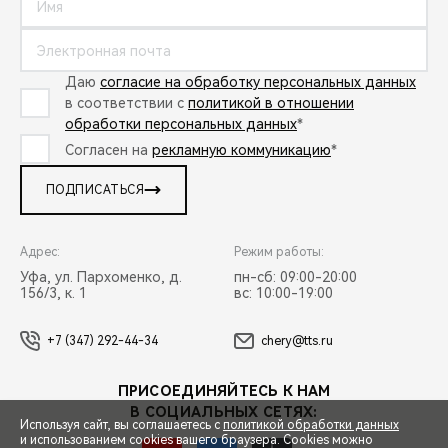
Даю
согласие на обработку персональных данных
в соответствии с
политикой в отношении
обработки персональных данных
*
Согласен на
рекламную коммуникацию
*
ПОДПИСАТЬСЯ
Адрес:
Режим работы:
Уфа, ул. Пархоменко, д.
пн-сб: 09:00-20:00
156/3, к. 1
вс: 10:00-19:00
+7 (347) 292-44-34
chery@tts.ru
ПРИСОЕДИНЯЙТЕСЬ К НАМ
В СОЦИАЛЬНЫХ СЕТЯХ:
Используя сайт, вы соглашаетесь с
политикой обработки данных
и использованием cookies вашего браузера. Cookies можно