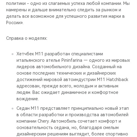
политики - одно из слагаемых успеха любой компании. Мы
намерены и дальше внимательно следить за рынком и
делать все возможное для успешного развития марки в
России».
Справка о моделях:
Хетчбек М11 разработан специалистами
итальянского ателье Pininfarina — одного из мировых
лидеров автомобильного дизайна. Созданный на
основе последних технических и дизайнерских
достижений мировой автоиндустрии M11 Hatchback
адресован, прежде всего, молодым и активным
людям. Вас ожидает динамичное и комфортное
вождение.
Седан М11 представляет принципиально новый этап
в области разработки и производства автомобилей
компании Chery. Автомобиль сочетает комфорт и
основательность седана, но, благодаря смелым
дизайнерским решениям выглядит, более спортивно