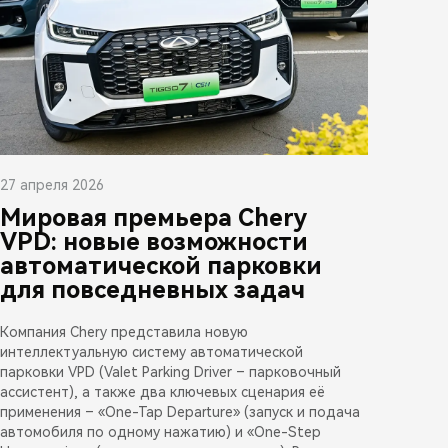
27 апреля 2026
Мировая премьера Chery
VPD: новые возможности
автоматической парковки
для повседневных задач
Компания Chery представила новую
интеллектуальную систему автоматической
парковки VPD (Valet Parking Driver – парковочный
ассистент), а также два ключевых сценария её
применения – «One-Tap Departure» (запуск и подача
автомобиля по одному нажатию) и «One-Step