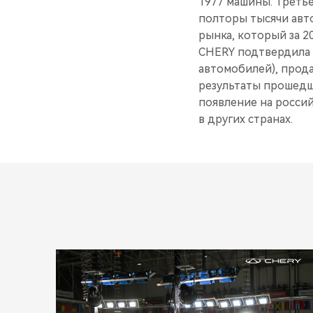
1977 машины. Третье
полторы тысячи авто
рынка, который за 2
CHERY подтвердила и
автомобилей), прода
результаты прошедш
появление на росси
в других странах.