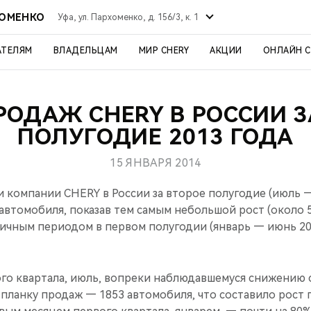
ХОМЕНКО
Уфа, ул. Пархоменко, д. 156/3, к. 1
АТЕЛЯМ
ВЛАДЕЛЬЦАМ
МИР CHERY
АКЦИИ
ОНЛАЙН 
РОДАЖ CHERY В РОССИИ З
ПОЛУГОДИЕ 2013 ГОДА
15 ЯНВАРЯ 2014
компании CHERY в России за второе полугодие (июль —
 автомобиля, показав тем самым небольшой рост (около 
гичным периодом в первом полугодии (январь — июнь 201
го квартала, июль, вопреки наблюдавшемуся снижению с
 планку продаж — 1853 автомобиля, что составило рост 