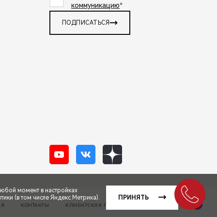
коммуникацию
*
ПОДПИСАТЬСЯ
любой момент в настройках
ики (в том числе Яндекс.Метрика).
ПРИНЯТЬ
Сделано в ПЕРКС
ИЯ
КОНТАКТЫ
КЛИЕНТСКАЯ ПОДДЕРЖКА