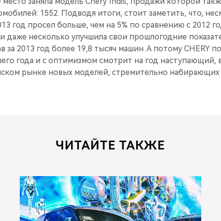
 место заняла модель Chery Indis, продажи которой так
мобилей: 1552. Подводя итоги, стоит заметить, что, не
013 год просел больше, чем на 5% по сравнению с 2012 г
 даже несколько улучшила свои прошлогодние показател
в за 2013 год более 19,8 тысяч машин. А потому CHERY 
его года и с оптимизмом смотрит на год наступающий, 
йском рынке новых моделей, стремительно набирающих
ЧИТАЙТЕ ТАКЖЕ