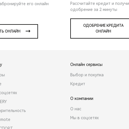
Рассчитайте кредит и получ
забронируйте его онлайн
одобрение за 2 минуты
ОДОБРЕНИЕ КРЕДИТА
ТЬ ОНЛАЙН
ОНЛАЙН
y
Онлайн сервисы
ары
Выбор и покупка
е
Кредит
соцсетях
О компании
ERY
О нас
орительность
Мы в соцсетях
emote
 СПОРТ