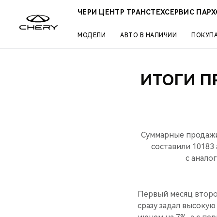
ЧЕРИ ЦЕНТР ТРАНСТЕХСЕРВИС ПАР
МОДЕЛИ
АВТО В НАЛИЧИИ
ПОКУП
ИТОГИ П
Суммарные продажи 
составили 10183
с анало
Первый месяц второ
сразу задал высокую