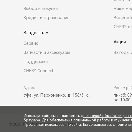
Выбор и покупка
Наши ме
Кредит и страхование
Видеооб
CHERY д
Владельцам
Акции
Сервис
Запчасти и аксессуары
Выгоды 
Поддержка
CHERY Connect
Адрес:
Режим ра
Уфа, ул. Пархоменко, д. 156/3, к. 1
пн-сб: 09
вс: 10:00
Используя сайт, вы соглашаетесь с
политикой обработки данн
браузера. Для обеспечения оптимальной работы и улучшения п
© 2026 ТТС
© 2026 ООО «ТЕНЕТ РУС»
Продолжая использование сайта, Вы соглашаетесь с примене