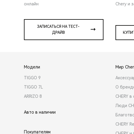
онлайн
Chery и 
ЗАПИСАТЬСЯ НА ТЕСТ-
ДРАЙВ
КУПИ
Модели
Мир Cher
TIGGO 9
Аксессу
TIGGO 7L
О бренд
ARRIZO 8
CHERY в 
Люди CH
Авто в наличии
Благотв
CHERY R
Покупателям
CHERY и