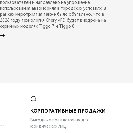
пользователей и направлено на упрощение
использования автомобиля в городских условиях. В
рамках мероприятия также было объявлено, что в
2026 году технология Chery VPD будет внедрена на
серийных моделях Tiggo 7 и Tiggo 8.
КОРПОРАТИВНЫЕ ПРОДАЖИ
Выгодные предложения для
ите
юридических лиц