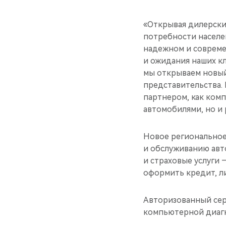
«Открывая дилерски
потребности населен
надежном и совреме
и ожидания наших к
мы открываем новый
представительства. 
партнером, как ком
автомобилями, но и
Новое региональное
и обслуживанию авт
и страховые услуги
оформить кредит, ли
Авторизованный сер
компьютерной диаг