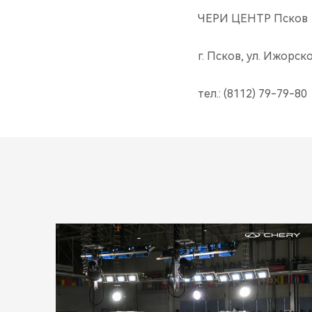
ЧЕРИ ЦЕНТР Псков
г. Псков, ул. Ижорск
тел.: (8112) 79-79-80