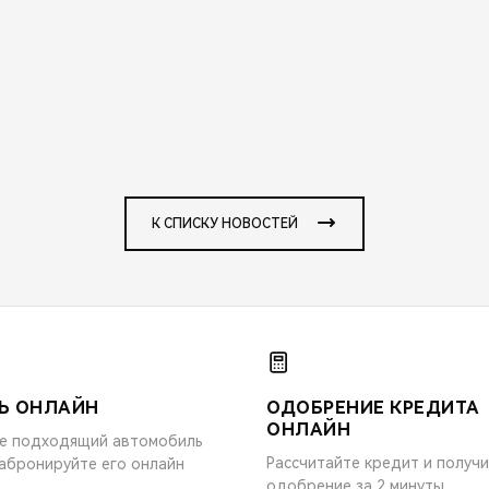
К СПИСКУ НОВОСТЕЙ
Ь ОНЛАЙН
ОДОБРЕНИЕ КРЕДИТА
ОНЛАЙН
е подходящий автомобиль
Рассчитайте кредит и получ
забронируйте его онлайн
одобрение за 2 минуты