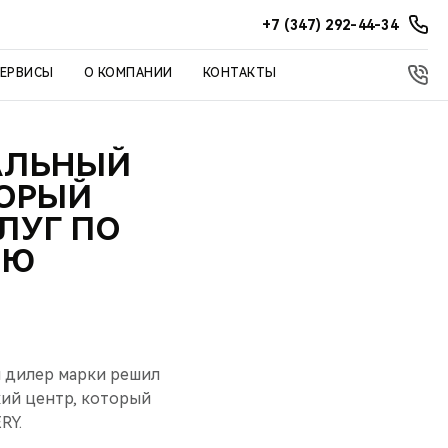
+7 (347) 292-44-34
СЕРВИСЫ
О КОМПАНИИ
КОНТАКТЫ
АЛЬНЫЙ
ТОРЫЙ
ЛУГ ПО
ИЮ
й дилер марки решил
ий центр, который
RY.