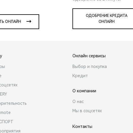
ОДОБРЕНИЕ КРЕДИТА
ТЬ ОНЛАЙН
ОНЛАЙН
y
Онлайн сервисы
ары
Выбор и покупка
е
Кредит
соцсетях
О компании
ERY
О нас
орительность
Мы в соцсетях
emote
 СПОРТ
Контакты
роприятия