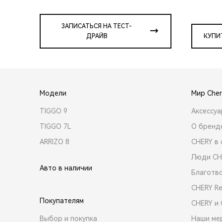
ЗАПИСАТЬСЯ НА ТЕСТ-
ДРАЙВ
КУПИ
Модели
Мир Cher
TIGGO 9
Аксессу
TIGGO 7L
О бренд
ARRIZO 8
CHERY в 
Люди CH
Авто в наличии
Благотв
CHERY R
Покупателям
CHERY и
Выбор и покупка
Наши ме