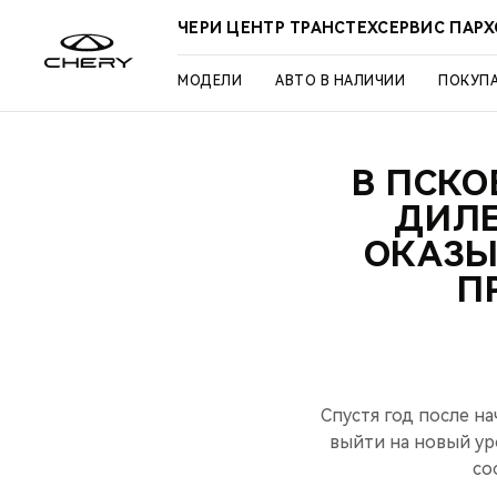
ЧЕРИ ЦЕНТР ТРАНСТЕХСЕРВИС ПАР
МОДЕЛИ
АВТО В НАЛИЧИИ
ПОКУП
В ПСК
ДИЛЕ
ОКАЗЫ
П
Спустя год после н
выйти на новый у
со