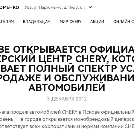
ХОМЕНКО
Уфа, ул. Пархоменко, д. 156/3, к. 1
АТЕЛЯМ
ВЛАДЕЛЬЦАМ
МИР CHERY
АКЦИИ
ОНЛАЙН 
ОВЕ ОТКРЫВАЕТСЯ ОФИЦИ
РСКИЙ ЦЕНТР CHERY, КО
ВАЕТ ПОЛНЫЙ СПЕКТР УС
РОДАЖЕ И ОБСЛУЖИВАН
АВТОМОБИЛЕЙ
3 ДЕКАБРЯ 2012
ачала продаж автомобилей CHERY в Пскове официальны
ровень — в городе открывается монобрендовый дилерск
ответствует всем корпоративным нормам компании CHE