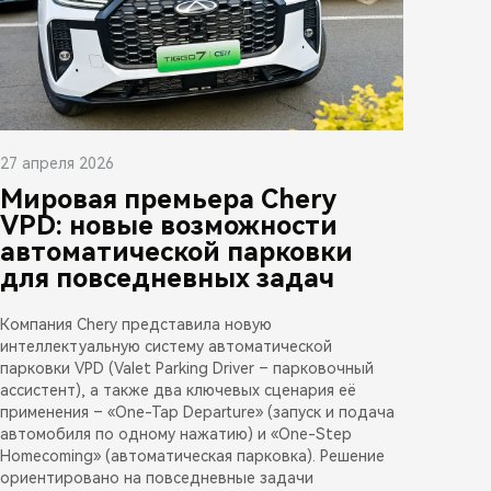
27 апреля 2026
Мировая премьера Chery
VPD: новые возможности
автоматической парковки
для повседневных задач
Компания Chery представила новую
интеллектуальную систему автоматической
парковки VPD (Valet Parking Driver – парковочный
ассистент), а также два ключевых сценария её
применения – «One-Tap Departure» (запуск и подача
автомобиля по одному нажатию) и «One-Step
Homecoming» (автоматическая парковка). Решение
ориентировано на повседневные задачи